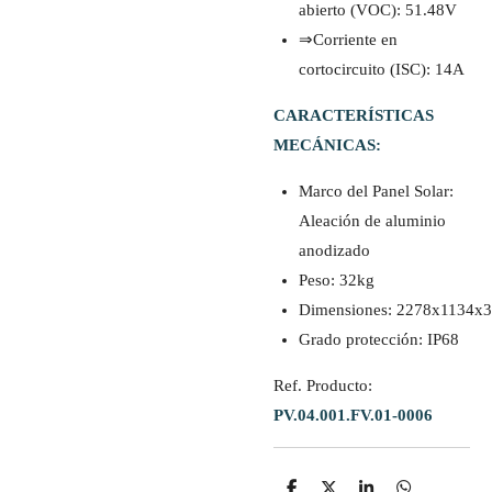
abierto (VOC): 51.48V
⇒Corriente en
cortocircuito (ISC): 14A
CARACTERÍSTICAS
MECÁNICAS:
Marco del Panel Solar:
Aleación de aluminio
anodizado
Peso: 32kg
Dimensiones: 2278x1134
Grado protección: IP68
Ref. Producto:
PV.04.001.FV.01-0006