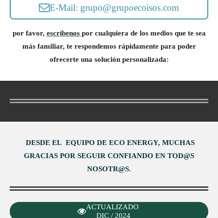
E-Mail: grupo@grupoecoisos.com
por favor,
escríbenos
por cualquiera de los medios que te sea
más familiar, te respondemos rápidamente para poder
ofrecerte una solución personalizada:
DESDE EL EQUIPO DE ECO ENERGY, MUCHAS
GRACIAS POR SEGUIR CONFIANDO EN TOD@S
NOSOTR@S.
ACTUALIZADO
DIC / 2024