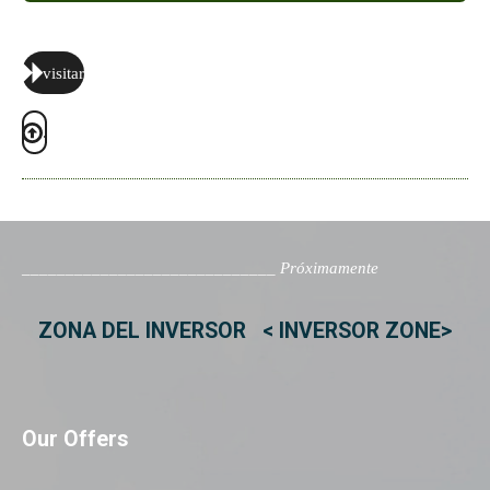
visitar
.
_____________________________ Próximamente
ZONA DEL INVERSOR < INVERSOR ZONE>
Our Offers