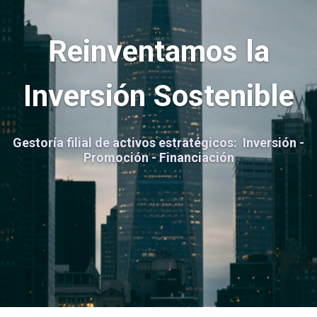
Reinventamos la
Inversión Sostenible
Gestoría filial de activos estratégicos: Inversión -
Promoción - Financiación