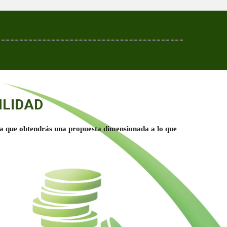
ILIDAD
e la que obtendrás una propuesta dimensionada a lo que