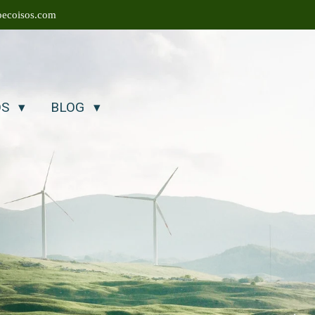
ecoisos.com
OS
BLOG