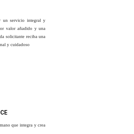
 un servicio integral y
yor valor añadido y una
da solicitante reciba una
onal y cuidadoso
NCE
umano que integra y crea