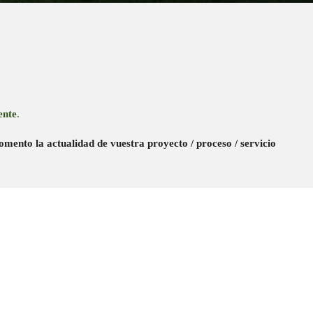
ente
.
ento la actualidad de vuestra proyecto / proceso / servicio