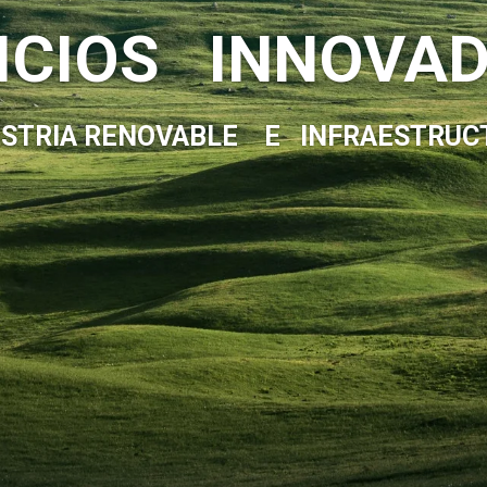
ICIOS INNOVA
USTRIA RENOVABLE E INFRAESTRUC