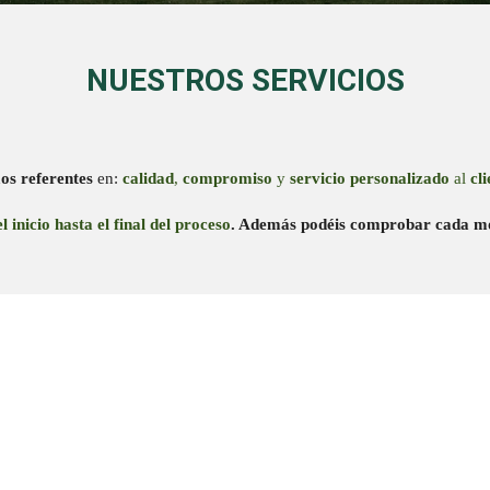
NUESTROS SERVICIOS
os referentes
en:
calidad
,
compromiso
y
servicio
personalizado
al
cli
l inicio hasta el final del proceso
. Además podéis comprobar cada mom