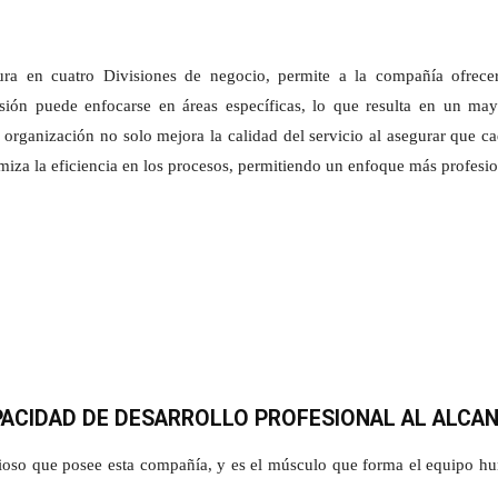
tura en cuatro Divisiones de negocio,
permite a la compañía ofrecer
visión puede enfocarse en áreas específicas, lo que resulta en un ma
a organización no solo mejora la calidad del servicio al asegurar que ca
iza la eficiencia en los procesos, permitiendo un enfoque más profesi
ACIDAD DE DESARROLLO PROFESIONAL AL ALCA
alioso que posee esta compañía, y es el músculo que forma el equipo h