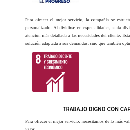
Para ofrecer el mejor servicio, la compañía se estruc
personalizado. Al dividirse en especialidades, cada di
atención más detallada a las necesidades del cliente. Est
solución adaptada a sus demandas, sino que también optim
TRABAJO DIGNO CON CAP
Para ofrecer el mejor servicio, necesitamos de lo más v
valor.