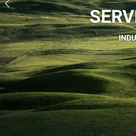
SERV
IND