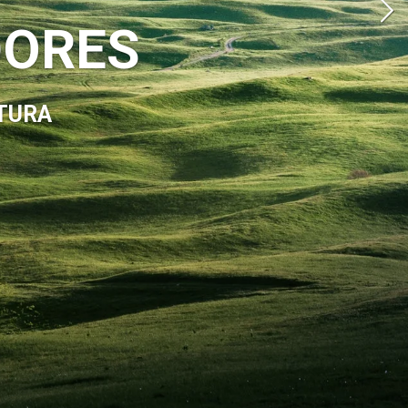
DORES
TURA