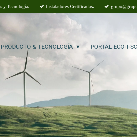
s y Tecnología.
Instaladores Certificados.
grupo@grupo
PRODUCTO & TECNOLOGÍA
PORTAL ECO-I-S