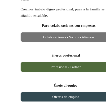
Creamos trabajo digno profesional, pues a la familia se
añadido escalable.
Para colaboraciones con empresas
Colaboraciones - Socios - Alianzas
Si eres profesional
Profesional - Partner
Únete al equipo
Ofertas de empleo