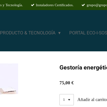
s y Tecnología.
Instaladores Certificados.
grupo@grupo
PRODUCTO & TECNOLOGÍA
PORTAL ECO-I-SO
Gestoría energéti
75,00 €
Añadir al carrit